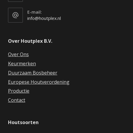
E-mail:
info@houtplex.nl
Over Houtplex B.V.
Over Ons
Keurmerken
Duurzaam Bosbeheer
Europese Houtverordening
Productie
Contact
Houtsoorten