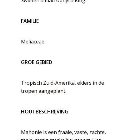
Swietenia macrophylla King.
FAMILIE
Meliaceae.
GROEIGEBIED
Tropisch Zuid-Amerika, elders in de
tropen aangeplant.
HOUTBESCHRIJVING
Mahonie is een fraaie, vaste, zachte,