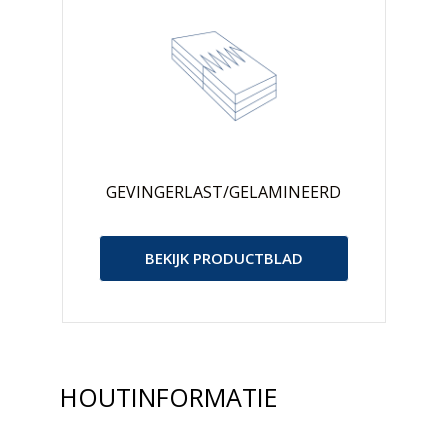
e
l
GEVINGERLAST/GELAMINEERD
BEKIJK PRODUCTBLAD
HOUTINFORMATIE