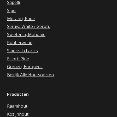
Sapelli
Sipo
Meranti, Rode
Seraya White / Gerutu
Swietenia, Mahonie
Rubberwood
Siberisch Lariks
Elliotti Pine
Grenen, Europees
Bekijk Alle Houtsoorten
Producten
Raamhout
Kozijnhout