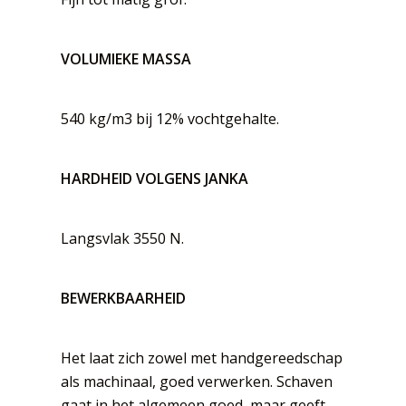
VOLUMIEKE MASSA
540 kg/m3 bij 12% vochtgehalte.
HARDHEID VOLGENS JANKA
Langsvlak 3550 N.
BEWERKBAARHEID
Het laat zich zowel met handgereedschap
als machinaal, goed verwerken. Schaven
gaat in het algemeen goed, maar geeft