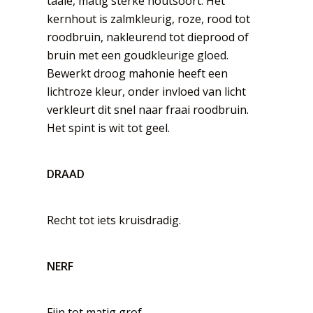
taaie, matig sterke houtsoort. Het
kernhout is zalmkleurig, roze, rood tot
roodbruin, nakleurend tot dieprood of
bruin met een goudkleurige gloed.
Bewerkt droog mahonie heeft een
lichtroze kleur, onder invloed van licht
verkleurt dit snel naar fraai roodbruin.
Het spint is wit tot geel.
DRAAD
Recht tot iets kruisdradig.
NERF
Fijn tot matig grof.