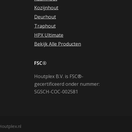
Kozijnhout
Deurhout
Traphout
HPX Ultimate
Bekijk Alle Producten
FSC®
Houtplex B.V. is FSC®-
gecertificeerd onder nummer:
SGSCH-COC-002581
Houtplex.nl