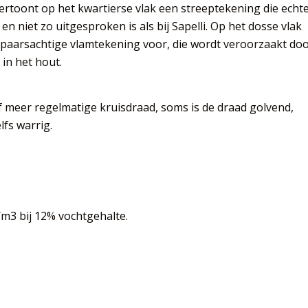
ertoont op het kwartierse vlak een streeptekening die echt
en niet zo uitgesproken is als bij Sapelli. Op het dosse vlak
 paarsachtige vlamtekening voor, die wordt veroorzaakt do
in het hout.
 meer regelmatige kruisdraad, soms is de draad golvend,
lfs warrig.
/m3 bij 12% vochtgehalte.