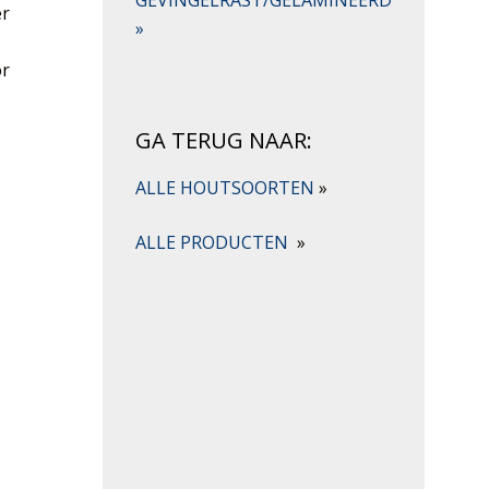
er
»
or
GA TERUG NAAR:
ALLE HOUTSOORTEN
»
ALLE PRODUCTEN
»