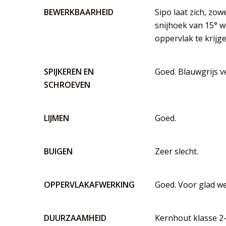
BEWERKBAARHEID
Sipo laat zich, zo
snijhoek van 15° 
oppervlak te krijge
SPIJKEREN EN
Goed. Blauwgrijs ve
SCHROEVEN
LIJMEN
Goed.
BUIGEN
Zeer slecht.
OPPERVLAKAFWERKING
Goed. Voor glad we
DUURZAAMHEID
Kernhout klasse 2