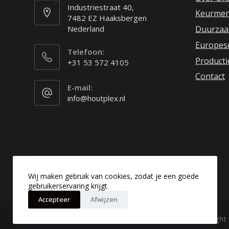
Industriestraat 40,
Keurmer
7482 EZ Haaksbergen
Nederland
Duurzaa
Europes
Telefoon:
Producti
+31 53 572 4105
Contact
E-mail:
info@houtplex.nl
Wij maken gebruik van cookies, zodat je een goede
gebruikerservaring krijgt.
Accepteer
Afwijzen
Copyright