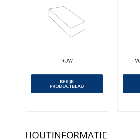
e
l
RUW
V
BEKIJK
PRODUCTBLAD
HOUTINFORMATIE