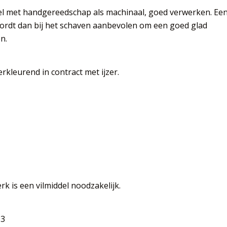
wel met handgereedschap als machinaal, goed verwerken. Ee
wordt dan bij het schaven aanbevolen om een goed glad
n.
rkleurend in contract met ijzer.
rk is een vilmiddel noodzakelijk.
-3