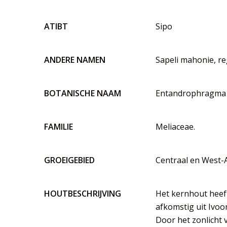
ATIBT
Sipo
ANDERE NAMEN
Sapeli mahonie, r
BOTANISCHE NAAM
Entandrophragma u
FAMILIE
Meliaceae.
GROEIGEBIED
Centraal en West-A
HOUTBESCHRIJVING
Het kernhout heeft
afkomstig uit Ivoo
Door het zonlicht v