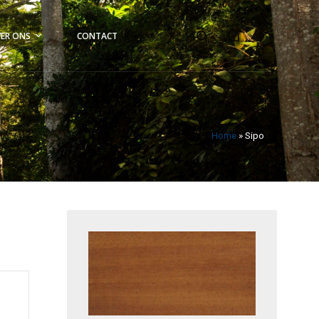
ER ONS
CONTACT
Home
»
Sipo