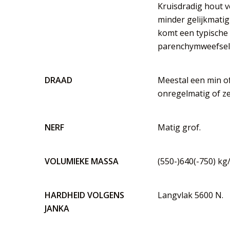
Kruisdradig hout v
minder gelijkmatig 
komt een typische
parenchymweefsel 
DRAAD
Meestal een min of
onregelmatig of ze
NERF
Matig grof.
VOLUMIEKE MASSA
(550-)640(-750) kg
HARDHEID VOLGENS
Langvlak 5600 N.
JANKA