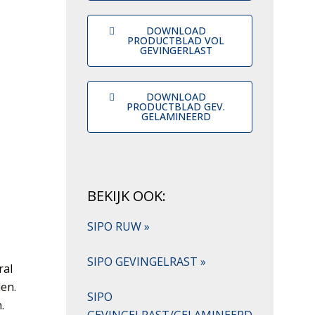
DOWNLOAD
PRODUCTBLAD VOL
GEVINGERLAST
DOWNLOAD
PRODUCTBLAD GEV.
GELAMINEERD
BEKIJK OOK:
SIPO RUW »
SIPO GEVINGELRAST »
ral
den.
SIPO
.
GEVINGELRAST/GELAMINEERD