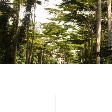
EN
PRODUCTEN
SHOP
KEURMERKEN
OV