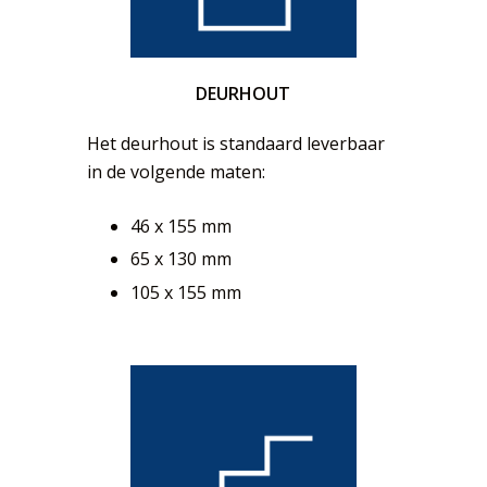
DEURHOUT
Het deurhout is standaard leverbaar
in de volgende maten:
46 x 155 mm
65 x 130 mm
105 x 155 mm