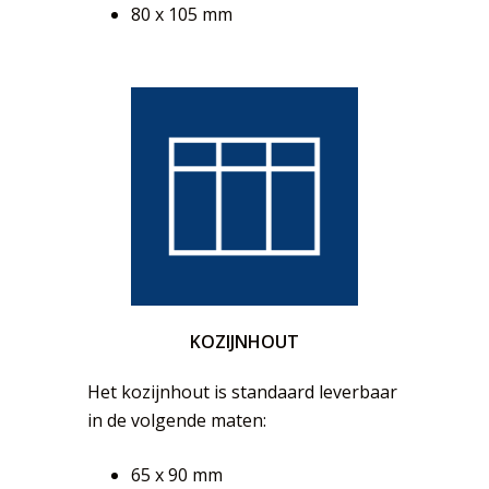
80 x 105 mm
KOZIJNHOUT
Het kozijnhout is standaard leverbaar
in de volgende maten:
65 x 90 mm