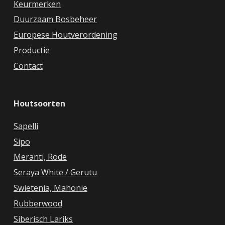
Keurmerken
Duurzaam Bosbeheer
Europese Houtverordening
Productie
Contact
Houtsoorten
Sapelli
Sipo
Meranti, Rode
Seraya White / Gerutu
Swietenia, Mahonie
Rubberwood
Siberisch Lariks