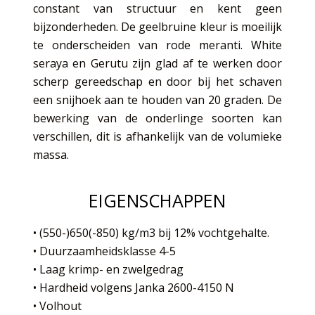
constant van structuur en kent geen
e
bijzonderheden. De geelbruine kleur is moeilijk
l
te onderscheiden van rode meranti. White
seraya en Gerutu zijn glad af te werken door
scherp gereedschap en door bij het schaven
een snijhoek aan te houden van 20 graden. De
bewerking van de onderlinge soorten kan
verschillen, dit is afhankelijk van de volumieke
massa.
EIGENSCHAPPEN
• (550-)650(-850) kg/m3 bij 12% vochtgehalte.
• Duurzaamheidsklasse 4-5
• Laag krimp- en zwelgedrag
• Hardheid volgens Janka 2600-4150 N
• Volhout