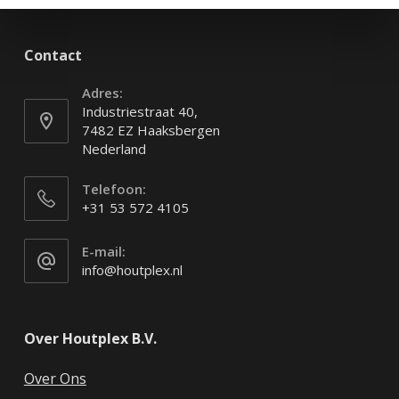
Contact
Adres:
Industriestraat 40,
7482 EZ Haaksbergen
Nederland
Telefoon:
+31 53 572 4105
E-mail:
info@houtplex.nl
Over Houtplex B.V.
Over Ons