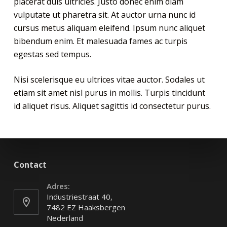
placerat duis ultricies. Justo donec enim diam
vulputate ut pharetra sit. At auctor urna nunc id
cursus metus aliquam eleifend. Ipsum nunc aliquet
bibendum enim. Et malesuada fames ac turpis
egestas sed tempus.
Nisi scelerisque eu ultrices vitae auctor. Sodales ut
etiam sit amet nisl purus in mollis. Turpis tincidunt
id aliquet risus. Aliquet sagittis id consectetur purus.
Contact
Adres:
Industriestraat 40,
7482 EZ Haaksbergen
Nederland