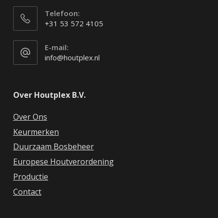
Telefoon:
+31 53 572 4105
E-mail:
info@houtplex.nl
Over Houtplex B.V.
Over Ons
Keurmerken
Duurzaam Bosbeheer
Europese Houtverordening
Productie
Contact