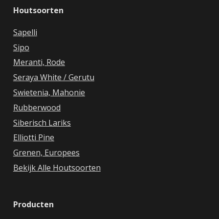
Houtsoorten
Sapelli
Sipo
Meranti, Rode
Seraya White / Gerutu
Swietenia, Mahonie
Rubberwood
Siberisch Lariks
Elliotti Pine
Grenen, Europees
Bekijk Alle Houtsoorten
Producten